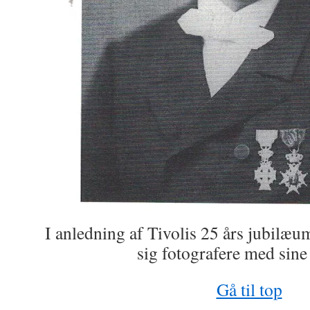
I anledning af Tivolis 25 års jubilæ
sig fotografere med sine
Gå til top