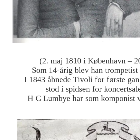
(2. maj 1810 i København – 2
Som 14-årig blev han trompetist
I 1843 åbnede Tivoli for første g
stod i spidsen for koncertsal
H C Lumbye har som komponist væ