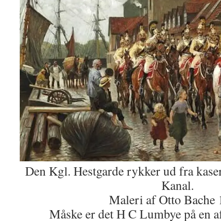
Den Kgl. Hestgarde rykker ud fra kase
Kanal.
Maleri af Otto Bache 
Måske er det H C Lumbye på en af 