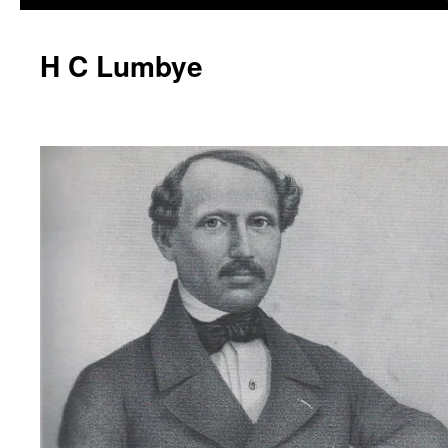
H C Lumbye