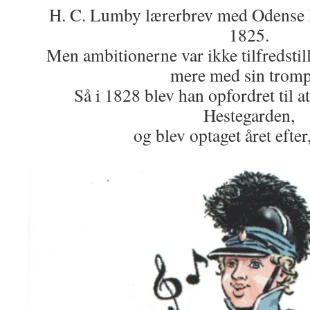
H. C. Lumby lærerbrev med Odense L
1825.
Men ambitionerne var ikke tilfredstill
mere med sin tromp
Så i 1828 blev han opfordret til at
Hestegarden,
og blev optaget året efter