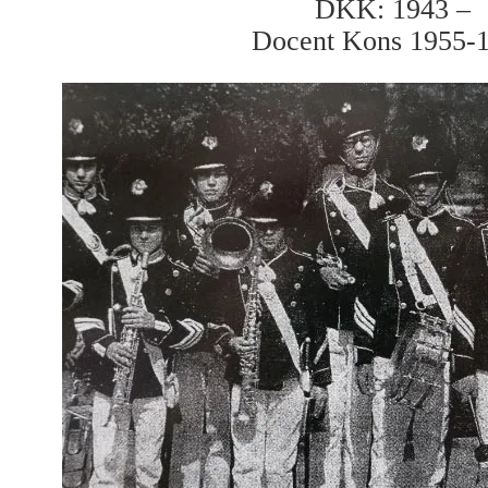
DKK: 1943 –
Docent Kons 1955-