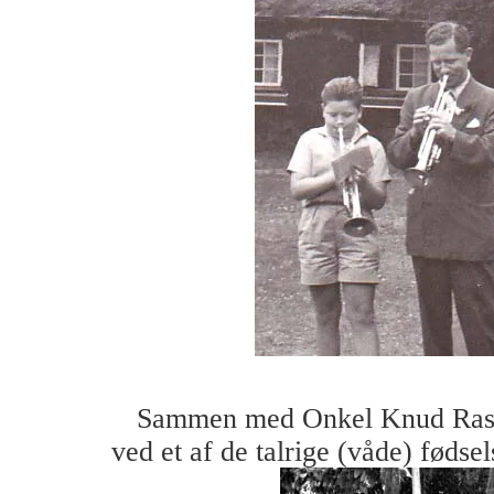
Sammen med Onkel Knud Rasm
ved et af de talrige (våde) fødsel