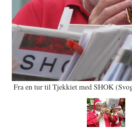
Fra en tur til Tjekkiet med SHOK (Svo