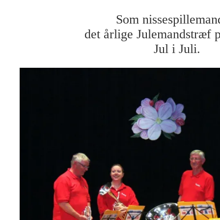
Som nissespillemand
det årlige Julemandstræf
Jul i Juli.