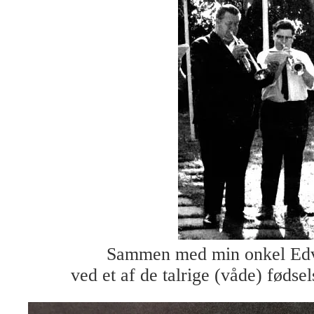
Sammen med min onkel Edv
ved et af de talrige (våde) fødsel