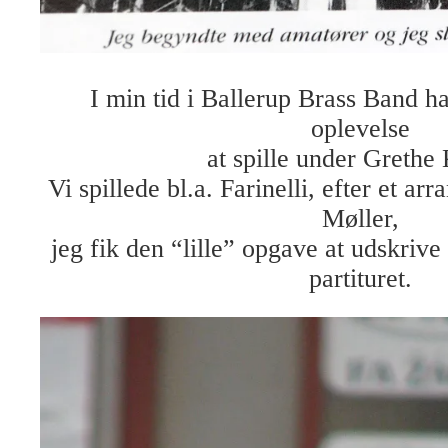
I min tid i Ballerup Brass Band h
oplevelse
at spille under Grethe
Vi spillede bl.a. Farinelli, efter et a
Møller,
jeg fik den “lille” opgave at udskriv
partituret.