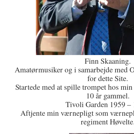
Finn Skaaning.
Amatørmusiker og i samarbejde med O
for dette Site.
Startede med at spille trompet hos mi
10 år gammel.
Tivoli Garden 1959 – 
Aftjente min værnepligt som værnepl
regiment Høvelte