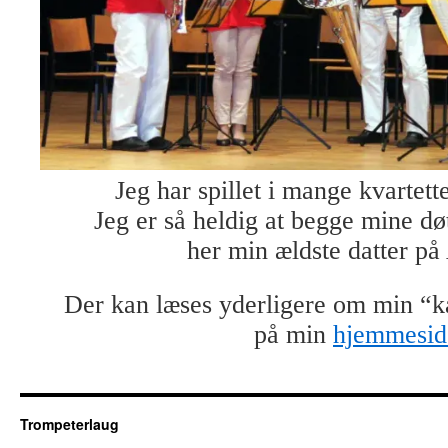
Jeg har spillet i mange kvartette
Jeg er så heldig at begge mine dø
her min ældste datter på
Der kan læses yderligere om min “k
på min
hjemmesid
Trompeterlaug