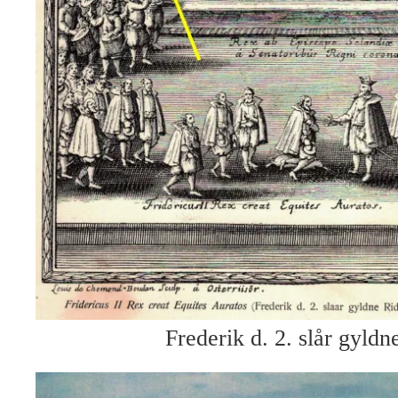
Frederik d. 2. slår gyldn