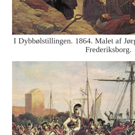
I Dybbølstillingen. 1864. Malet af Jø
Frederiksborg.