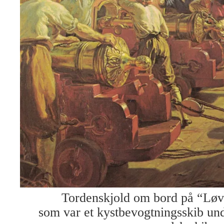
Tordenskjold om bord på “Løv
som var et kystbevogtningsskib un