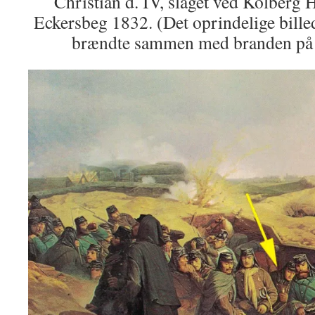
Christian d. IV, slaget ved Kolberg 
Eckersbeg 1832. (Det oprindelige bille
brændte sammen med branden på 