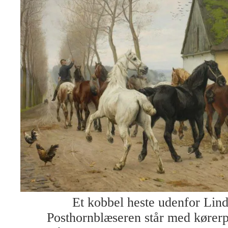
Et kobbel heste udenfor Lin
Posthornblæseren står med kørerp