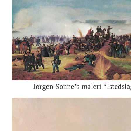
Jørgen Sonne’s maleri “Istedsla