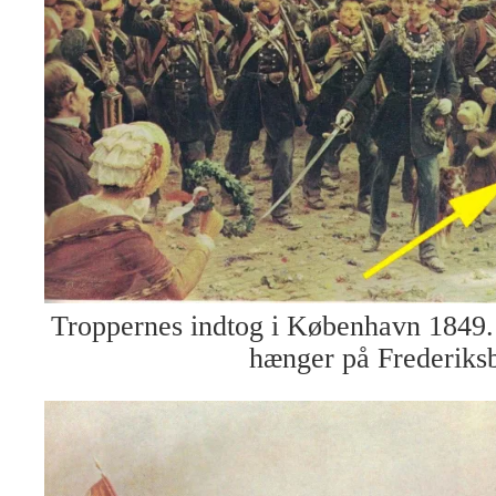
Troppernes indtog i København 1849.
hænger på Frederiks