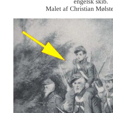
engelsk skib.
Malet af Christian Mølst