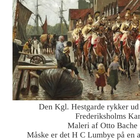
Den Kgl. Hestgarde rykker ud 
Frederiksholms Kan
Maleri af Otto Bache
Måske er det H C Lumbye på en af 