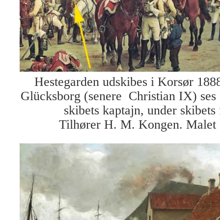
Hestegarden udskibes i Korsør 1888.
Glücksborg (senere Christian IX) ses 
skibets kaptajn, under skibets 
Tilhører H. M. Kongen. Malet 