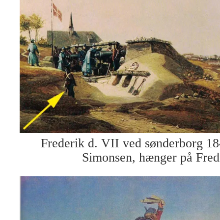
Frederik d. VII ved sønderborg 18
Simonsen, hænger på Fred