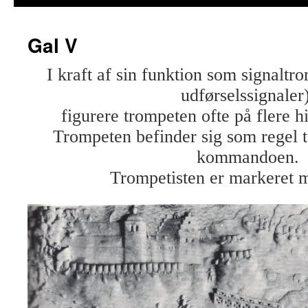
Gal V
I kraft af sin funktion som signalt
udførselssignaler)
figurere trompeten ofte på flere hi
Trompeten befinder sig som regel t
kommandoen.
Trompetisten er markeret m