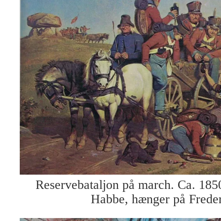
Reservebataljon på march. Ca. 185
Habbe, hænger på Freder