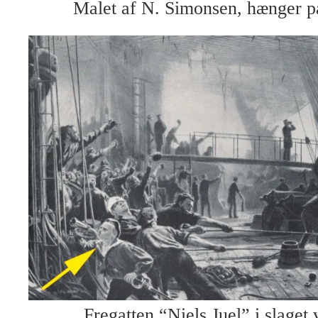
Malet af N. Simonsen, hænger p
Fregatten “Niels Juel” i slaget