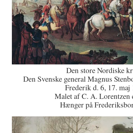
Den store Nordiske kri
Den Svenske general Magnus Stenboc
Frederik d. 6, 17. maj
Malet af C. A. Lorentzen 
Hænger på Frederiksbor