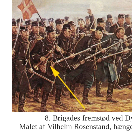
8. Brigades fremstød ved D
Malet af Vilhelm Rosenstand, hænge