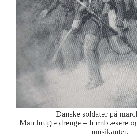
Danske soldater på marc
Man brugte drenge – hornblæsere o
musikanter.