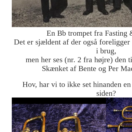
En Bb trompet fra Fasting 
Det er sjældent af der også foreligger 
i brug,
men her ses (nr. 2 fra højre) den t
Skænket af Bente og Per Ma
Hov, har vi to ikke set hinanden e
siden?