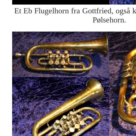
Et Eb Flugelhorn fra Gottfried, også k
Pølsehorn.