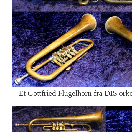
Et Gottfried Flugelhorn fra DIS orke