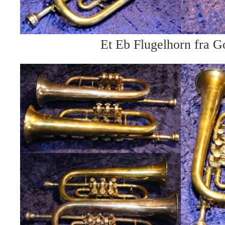
Et Eb Flugelhorn fra Go