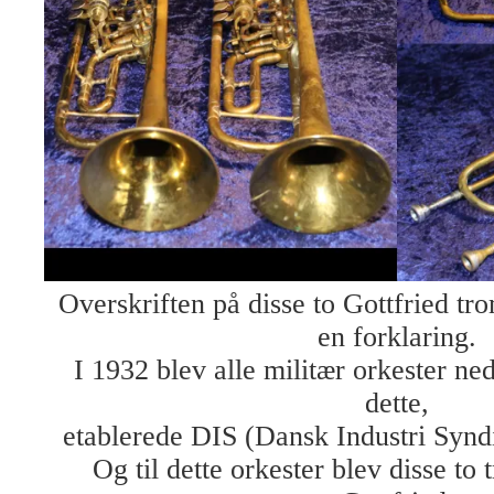
Overskriften på disse to Gottfried tr
en forklaring.
I 1932 blev alle militær orkester ned
dette,
etablerede DIS (Dansk Industri Syndi
Og til dette orkester blev disse to