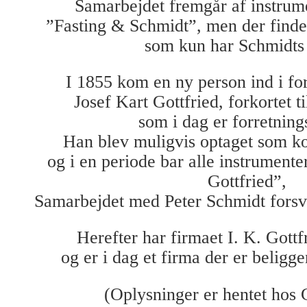
Samarbejdet fremgår af instrum
”Fasting & Schmidt”, men der findes
som kun har Schmidts
I 1855 kom en ny person ind i fo
Josef Kart Gottfried, forkortet ti
som i dag er forretning
Han blev muligvis optaget som k
og i en periode bar alle instrument
Gottfried”,
Samarbejdet med Peter Schmidt forsv
Herefter har firmaet I. K. Gottfr
og er i dag et firma der er belig
(Oplysninger er hentet hos 