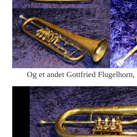
Og et andet Gottfried Flugelhorn,