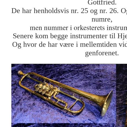
Gottfried.
De har henholdsvis nr. 25 og nr. 26. O
numre,
men nummer i orkesterets instru
Senere kom begge instrumenter til H
Og hvor de har være i mellemtiden vid
genforenet.