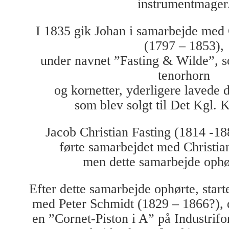
instrumentmager
I 1835 gik Johan i samarbejde med 
(1797 – 1853),
under navnet ”Fasting & Wilde”, s
tenorhorn
og kornetter, yderligere lavede 
som blev solgt til Det Kgl. 
Jacob Christian Fasting (1814 -18
førte samarbejdet med Christia
men dette samarbejde ophø
Efter dette samarbejde ophørte, star
med Peter Schmidt (1829 – 1866?), d
en ”Cornet-Piston i A” på Industrifo