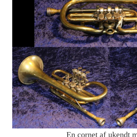
En cornet af ukendt 