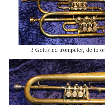
3 Gottfried trompeter, de to o