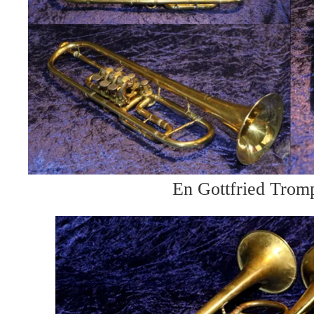
En Gottfried Trom