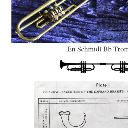
En Schmidt Bb Tro