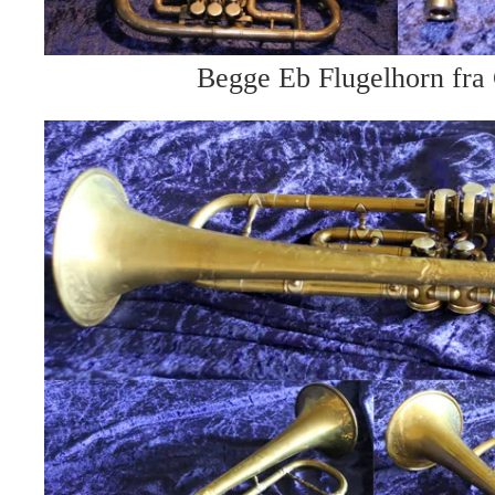
Begge Eb Flugelhorn fra 