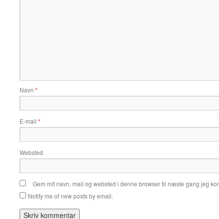
Navn
*
E-mail
*
Websted
Gem mit navn, mail og websted i denne browser til næste gang jeg k
Notify me of new posts by email.