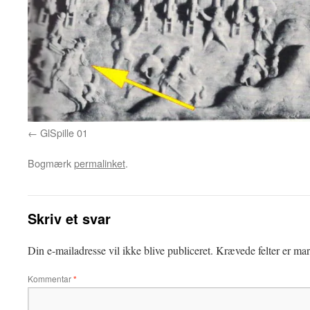
GlSpille 01
Bogmærk
permalinket
.
Skriv et svar
Din e-mailadresse vil ikke blive publiceret.
Krævede felter er ma
Kommentar
*