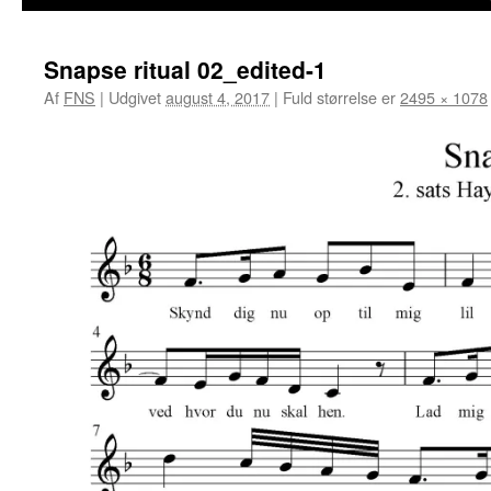
Snapse ritual 02_edited-1
Af
FNS
|
Udgivet
august 4, 2017
|
Fuld størrelse er
2495 × 1078