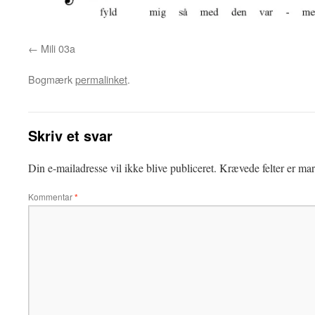
Mili 03a
Bogmærk
permalinket
.
Skriv et svar
Din e-mailadresse vil ikke blive publiceret.
Krævede felter er ma
Kommentar
*