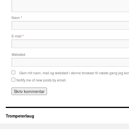
Navn
*
E-mail
*
Websted
Gem mit navn, mail og websted i denne browser til næste gang jeg k
Notify me of new posts by email.
Trompeterlaug