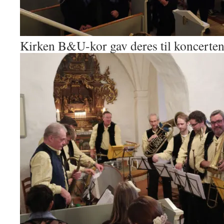
Kirken B&U-kor gav deres til koncerte