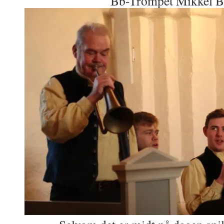
Bb-Trompet Mikkel B