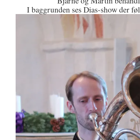
Bjarne og Martin behandl
I baggrunden ses Dias-show der føl