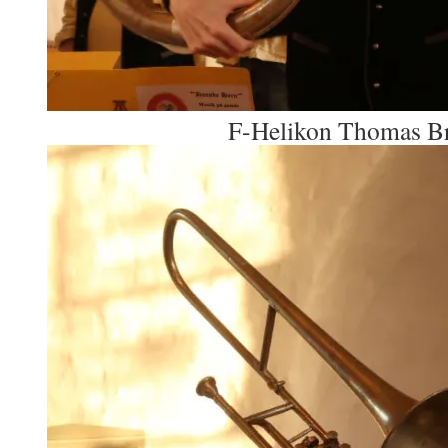
F-Helikon Thomas B