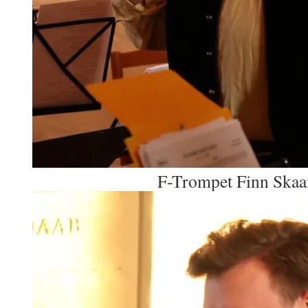
F-Trompet Finn Skaa