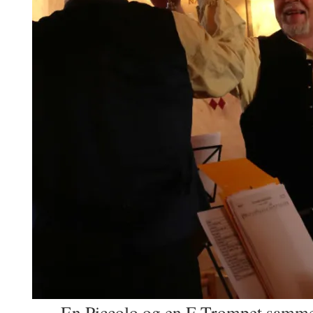
En Piccolo og en F-Trompet sammen