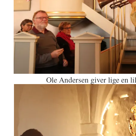
Ole Andersen giver lige en li