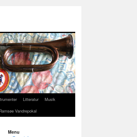
strumenter
Litteratur
Musik
Ramsøe Vandrepokal
Menu