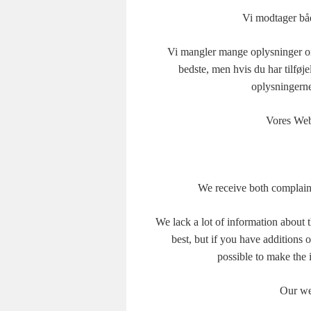
Vi modtager både
Vi mangler mange oplysninger om
bedste, men hvis du har tilføj
oplysningerne
Vores Web
We receive both complaint
We lack a lot of information about
best, but if you have additions 
possible to make the 
Our web