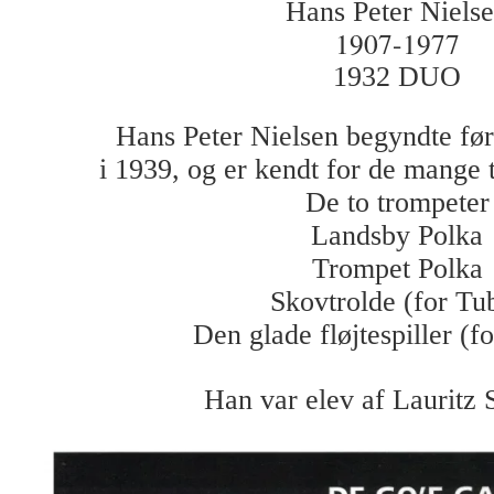
Hans Peter Niels
1907-1977
1932 DUO
Hans Peter Nielsen begyndte fø
i 1939, og er kendt for de mange 
De to trompeter
Landsby Polka
Trompet Polka
Skovtrolde (for Tu
Den glade fløjtespiller (fo
Han var elev af Lauritz 