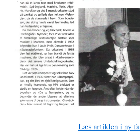
Læs artiklen i ny f