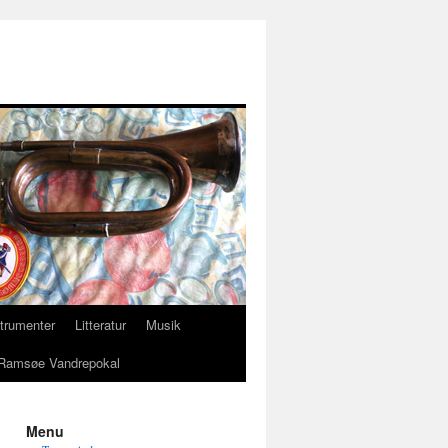
strumenter
Litteratur
Musik
Ramsøe Vandrepokal
Menu