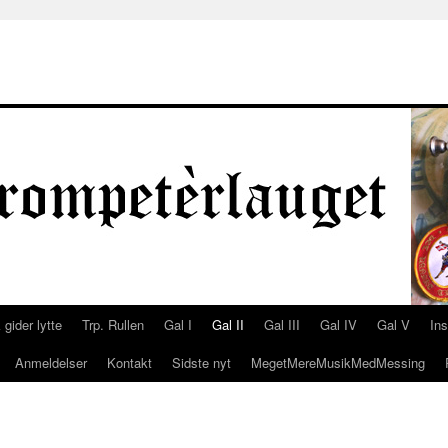
 gider lytte
Trp. Rullen
Gal I
Gal II
Gal III
Gal IV
Gal V
In
Anmeldelser
Kontakt
Sidste nyt
MegetMereMusikMedMessing