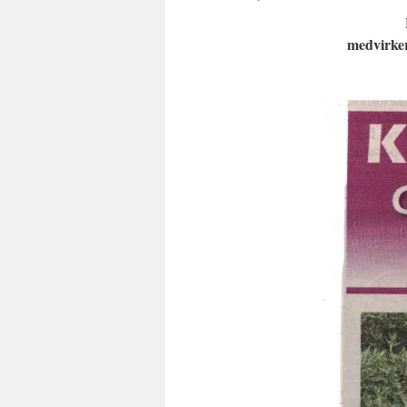
medvirker