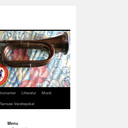
strumenter
Litteratur
Musik
Ramsøe Vandrepokal
Menu