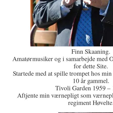
Finn Skaaning.
Amatørmusiker og i samarbejde med O
for dette Site.
Startede med at spille trompet hos mi
10 år gammel.
Tivoli Garden 1959 – 
Aftjente min værnepligt som værnepl
regiment Høvelte