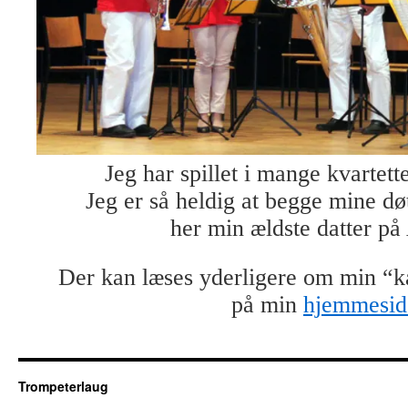
Jeg har spillet i mange kvartette
Jeg er så heldig at begge mine dø
her min ældste datter på
Der kan læses yderligere om min “k
på min
hjemmesid
Trompeterlaug