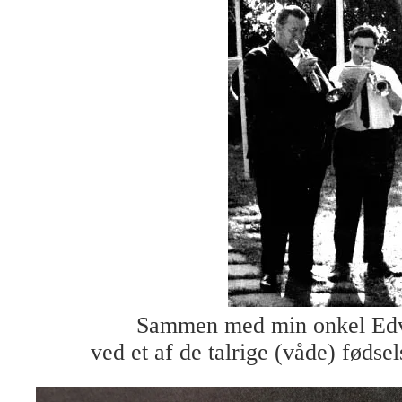
Sammen med min onkel Edv
ved et af de talrige (våde) fødsel