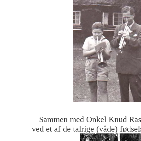
Sammen med Onkel Knud Rasm
ved et af de talrige (våde) fødsel