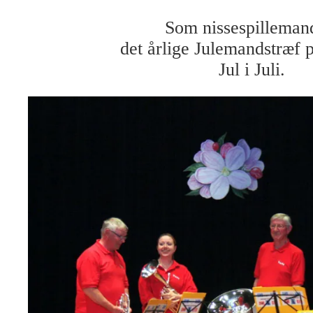
Som nissespillemand
det årlige Julemandstræf
Jul i Juli.