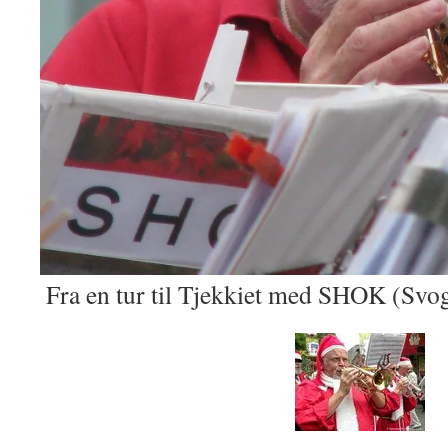
Fra en tur til Tjekkiet med SHOK (Svo