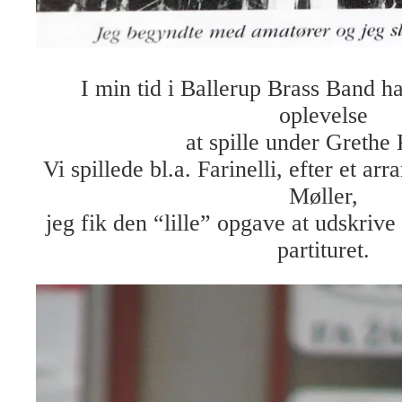
I min tid i Ballerup Brass Band h
oplevelse
at spille under Grethe
Vi spillede bl.a. Farinelli, efter et a
Møller,
jeg fik den “lille” opgave at udskriv
partituret.