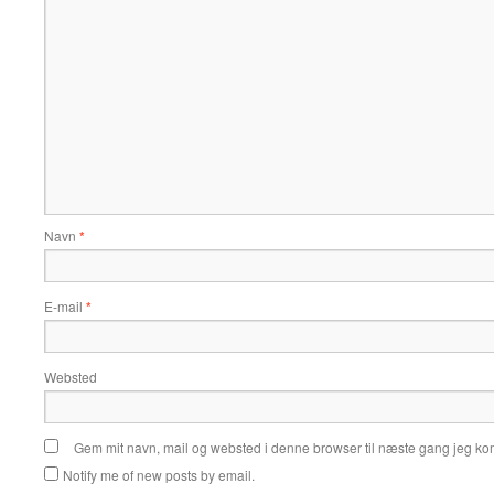
Navn
*
E-mail
*
Websted
Gem mit navn, mail og websted i denne browser til næste gang jeg k
Notify me of new posts by email.