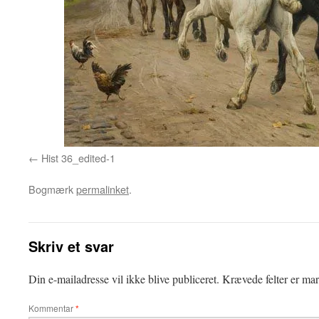
Hist 36_edited-1
Bogmærk
permalinket
.
Skriv et svar
Din e-mailadresse vil ikke blive publiceret.
Krævede felter er ma
Kommentar
*